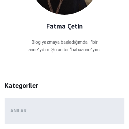
Fatma Çetin
Blog yazmaya başladığımda "bir
anne"ydim. Şu an bir “babaanne”yim.
Kategoriler
ANILAR