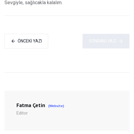
Sevgiyle, sağlıcakla kalalım.
ÖNCEKI YAZI
SONRAKI YAZI
Fatma Çetin
(Website)
Editor