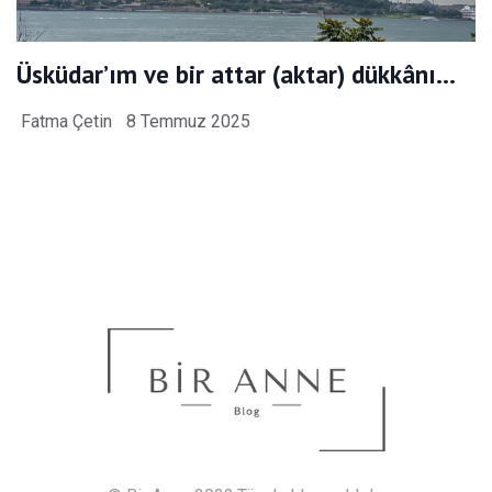
Üsküdar’ım ve bir attar (aktar) dükkânı…
Fatma Çetin
8 Temmuz 2025