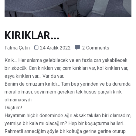
KIRIKLAR…
Fatma Çetin
24 Aralık 2022
2 Comments
Kırık… Her anlama gelebilecek ve en fazla can yakabilecek
bir sözcük. Can kırıkları var, cam kırıkları var, kol kırıkları var,
eşya kırıkları var… Var da var.
Benim de omuzum kırıldı… Tam beş yerinden ve bu durumda
moral olması, sevinmem gereken tek husus parçalı kırık
olmamasıydı.
Düştüm!
Hayatımın hiçbir döneminde ağır aksak takılan biri olamadım,
yetmişe bir kala mı olacağım? Hep bir koşuşturma halleri…
Rahmetli anneciğim şöyle bir koltuğa gerine gerine oturup