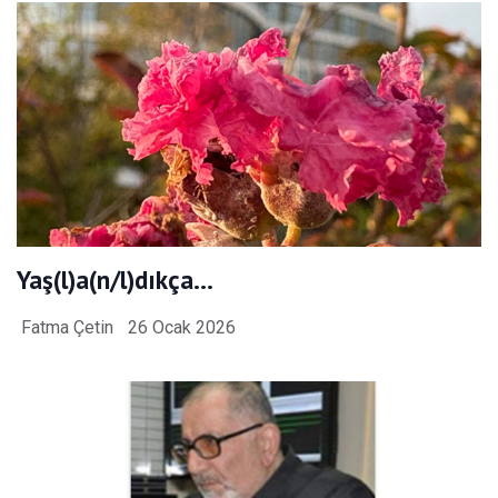
Yaş(l)a(n/l)dıkça…
Fatma Çetin
26 Ocak 2026