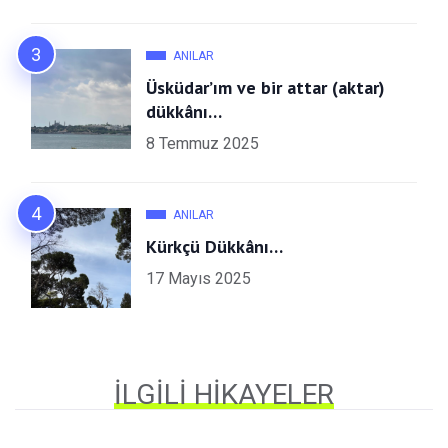
ANILAR
Üsküdar’ım ve bir attar (aktar)
dükkânı…
8 Temmuz 2025
ANILAR
Kürkçü Dükkânı…
17 Mayıs 2025
İLGILI HIKAYELER