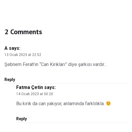
2 Comments
A
says:
13 Ocak 2023 at 22:52
Şebnem Ferah’ın “Can Kırıkları” diye şarkısı vardır…
Reply
Fatma Çetin
says:
14 Ocak 2023 at 00:20
Bu kırık da can yakıyor, anlamında farklılıkla.
Reply