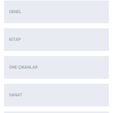
GENEL
KITAP
ÖNE ÇIKANLAR
SANAT