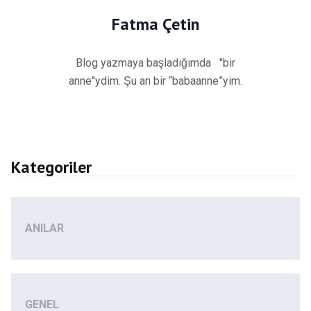
Fatma Çetin
Blog yazmaya başladığımda "bir
anne"ydim. Şu an bir “babaanne”yim.
Kategoriler
ANILAR
GENEL