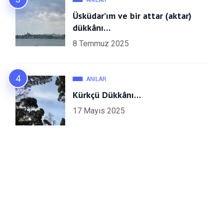
Üsküdar’ım ve bir attar (aktar)
dükkânı…
8 Temmuz 2025
ANILAR
Kürkçü Dükkânı…
17 Mayıs 2025