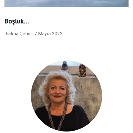
Boşluk…
Fatma Çetin
7 Mayıs 2022