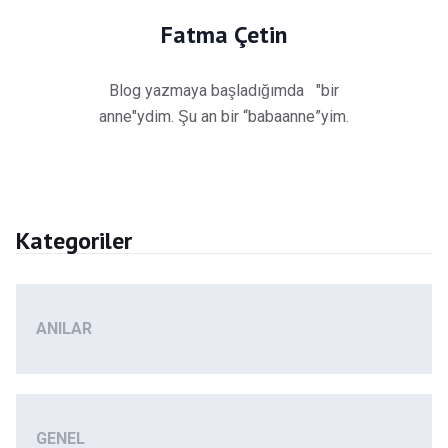
Fatma Çetin
Blog yazmaya başladığımda "bir
anne"ydim. Şu an bir “babaanne”yim.
Kategoriler
ANILAR
GENEL