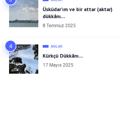
Üsküdar’ım ve bir attar (aktar)
dükkânı…
8 Temmuz 2025
ANILAR
Kürkçü Dükkânı…
17 Mayıs 2025