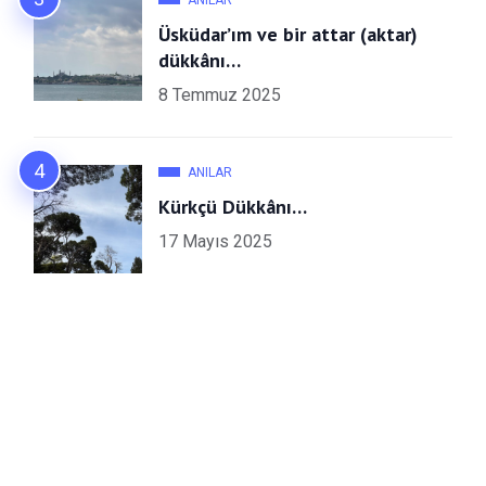
Üsküdar’ım ve bir attar (aktar)
dükkânı…
8 Temmuz 2025
ANILAR
Kürkçü Dükkânı…
17 Mayıs 2025