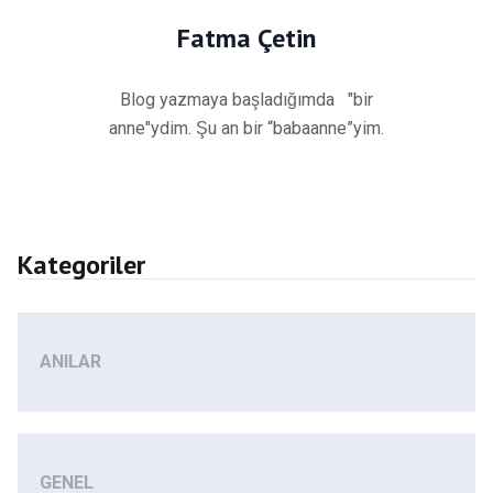
Fatma Çetin
Blog yazmaya başladığımda "bir
anne"ydim. Şu an bir “babaanne”yim.
Kategoriler
ANILAR
GENEL