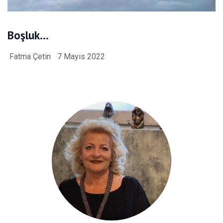
Boşluk…
Fatma Çetin
7 Mayıs 2022