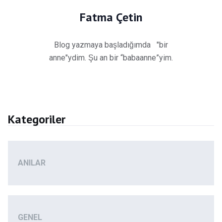
Fatma Çetin
Blog yazmaya başladığımda "bir
anne"ydim. Şu an bir “babaanne”yim.
Kategoriler
ANILAR
GENEL