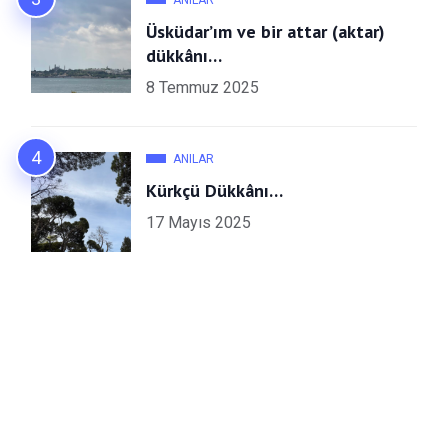
Üsküdar’ım ve bir attar (aktar)
dükkânı…
8 Temmuz 2025
ANILAR
Kürkçü Dükkânı…
17 Mayıs 2025