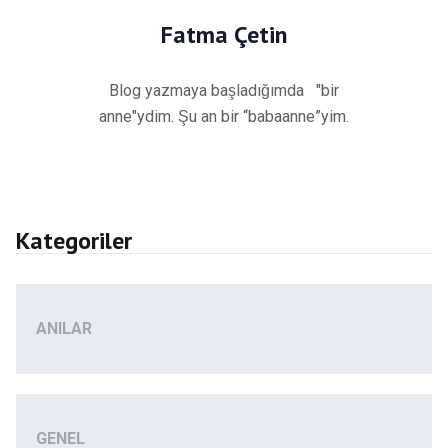
Fatma Çetin
Blog yazmaya başladığımda "bir
anne"ydim. Şu an bir “babaanne”yim.
Kategoriler
ANILAR
GENEL