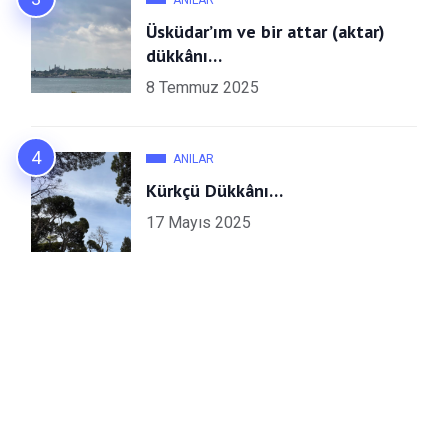
Üsküdar’ım ve bir attar (aktar)
dükkânı…
8 Temmuz 2025
ANILAR
Kürkçü Dükkânı…
17 Mayıs 2025