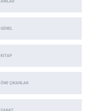
ANILAR
GENEL
KITAP
ÖNE ÇIKANLAR
SANAT