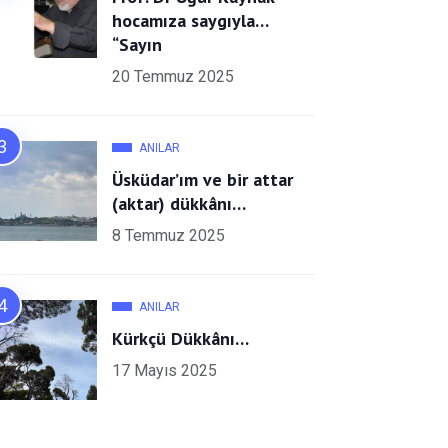
hocamıza saygıyla…
“Sayın
20 Temmuz 2025
ANILAR
Üsküdar’ım ve bir attar
(aktar) dükkânı…
8 Temmuz 2025
ANILAR
Kürkçü Dükkânı…
17 Mayıs 2025