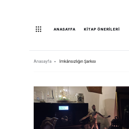
ANASAYFA
KITAP ÖNERILERI
Anasayfa
İmkânsızlığın Şarkısı