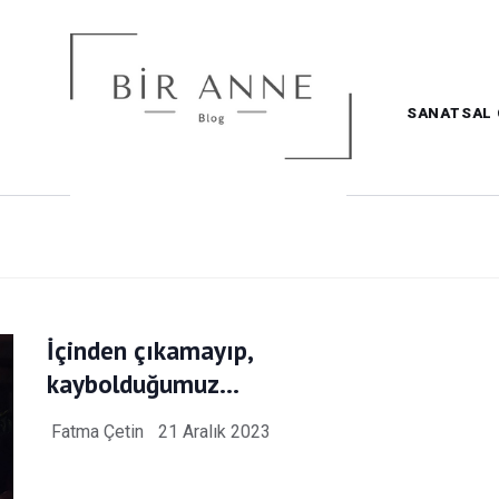
SANATSAL 
İçinden çıkamayıp,
kaybolduğumuz…
Fatma Çetin
21 Aralık 2023