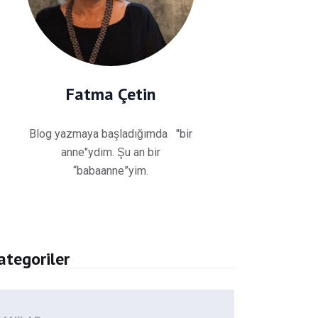
Fatma Çetin
Blog yazmaya başladığımda "bir
anne"ydim. Şu an bir
“babaanne”yim.
ategoriler