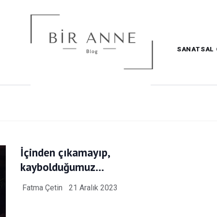
SANATSAL 
İçinden çıkamayıp,
kaybolduğumuz…
Fatma Çetin
21 Aralık 2023