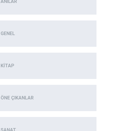
ANILAR
GENEL
KITAP
ÖNE ÇIKANLAR
SANAT