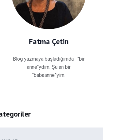
Fatma Çetin
Blog yazmaya başladığımda "bir
anne"ydim. Şu an bir
“babaanne”yim.
ategoriler