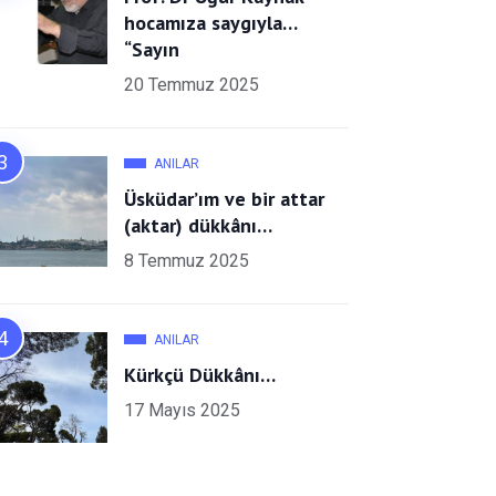
hocamıza saygıyla…
“Sayın
20 Temmuz 2025
ANILAR
Üsküdar’ım ve bir attar
(aktar) dükkânı…
8 Temmuz 2025
ANILAR
Kürkçü Dükkânı…
17 Mayıs 2025