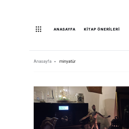
ANASAYFA
KITAP ÖNERILERI
Anasayfa
minyatür