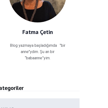
Fatma Çetin
Blog yazmaya başladığımda "bir
anne"ydim. Şu an bir
“babaanne”yim.
ategoriler