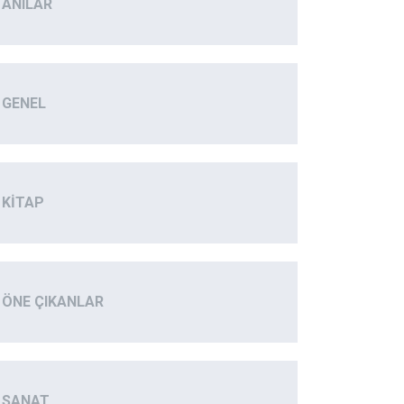
ANILAR
GENEL
KITAP
ÖNE ÇIKANLAR
SANAT