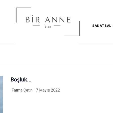
SANATSAL 
Boşluk…
Fatma Çetin
7 Mayıs 2022