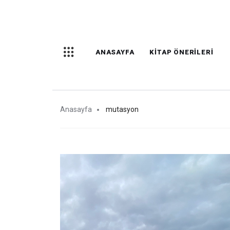
ANASAYFA
KITAP ÖNERILERI
Anasayfa
mutasyon