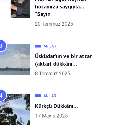
hocamıza saygıyla…
“Sayın
20 Temmuz 2025
ANILAR
Üsküdar’ım ve bir attar
(aktar) dükkânı…
8 Temmuz 2025
ANILAR
Kürkçü Dükkânı…
17 Mayıs 2025