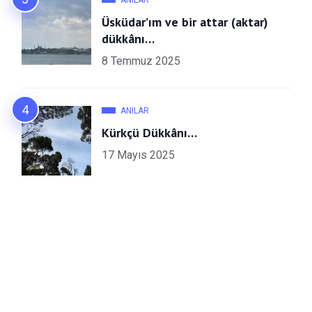
Üsküdar’ım ve bir attar (aktar)
dükkânı…
8 Temmuz 2025
ANILAR
Kürkçü Dükkânı…
17 Mayıs 2025