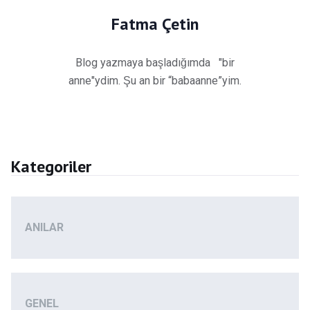
Fatma Çetin
Blog yazmaya başladığımda "bir
anne"ydim. Şu an bir “babaanne”yim.
Kategoriler
ANILAR
GENEL