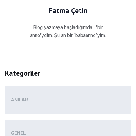
Fatma Çetin
Blog yazmaya başladığımda "bir
anne"ydim. Şu an bir “babaanne”yim.
Kategoriler
ANILAR
GENEL