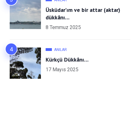
Üsküdar’ım ve bir attar (aktar)
dükkânı…
8 Temmuz 2025
ANILAR
Kürkçü Dükkânı…
17 Mayıs 2025