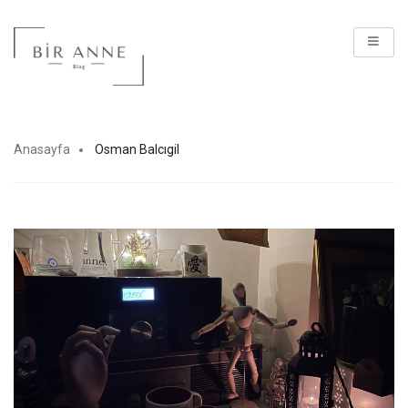
Anasayfa
Osman Balcıgil