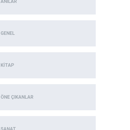
ANILAR
GENEL
KITAP
ÖNE ÇIKANLAR
SANAT