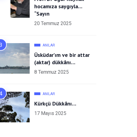
hocamıza saygıyla…
“Sayın
20 Temmuz 2025
ANILAR
Üsküdar’ım ve bir attar
(aktar) dükkânı…
8 Temmuz 2025
ANILAR
Kürkçü Dükkânı…
17 Mayıs 2025