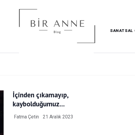
SANATSAL 
İçinden çıkamayıp,
kaybolduğumuz…
Fatma Çetin
21 Aralık 2023