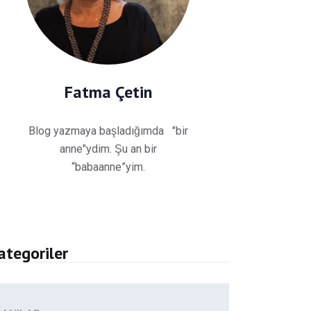
Fatma Çetin
Blog yazmaya başladığımda "bir
anne"ydim. Şu an bir
“babaanne”yim.
ategoriler