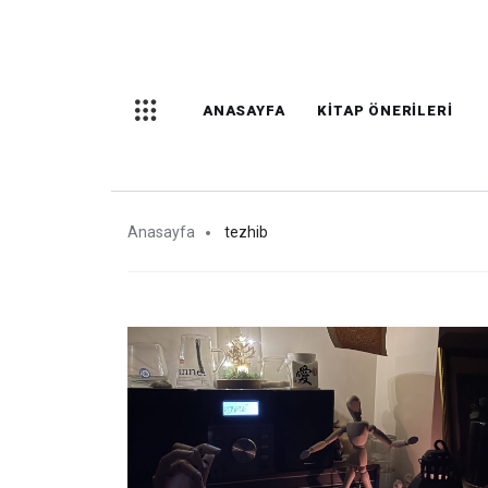
ANASAYFA
KITAP ÖNERILERI
Anasayfa
tezhib