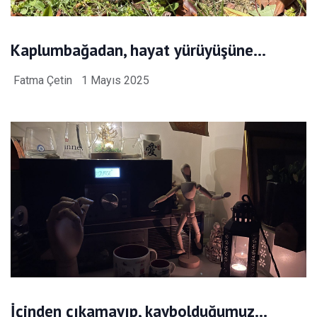
Kaplumbağadan, hayat yürüyüşüne…
Fatma Çetin
1 Mayıs 2025
İçinden çıkamayıp, kaybolduğumuz…