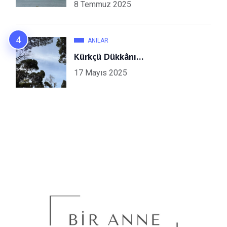
8 Temmuz 2025
ANILAR
Kürkçü Dükkânı…
17 Mayıs 2025