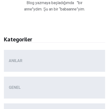
Blog yazmaya başladığımda "bir
anne"ydim. Şu an bir “babaanne”yim.
Kategoriler
ANILAR
GENEL