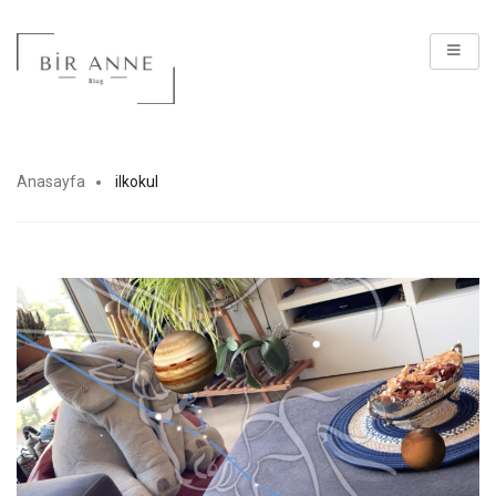
Anasayfa
ilkokul