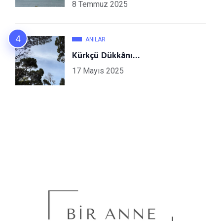
8 Temmuz 2025
ANILAR
Kürkçü Dükkânı…
17 Mayıs 2025