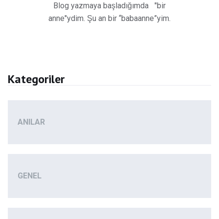
Blog yazmaya başladığımda "bir
anne"ydim. Şu an bir “babaanne”yim.
Kategoriler
ANILAR
GENEL