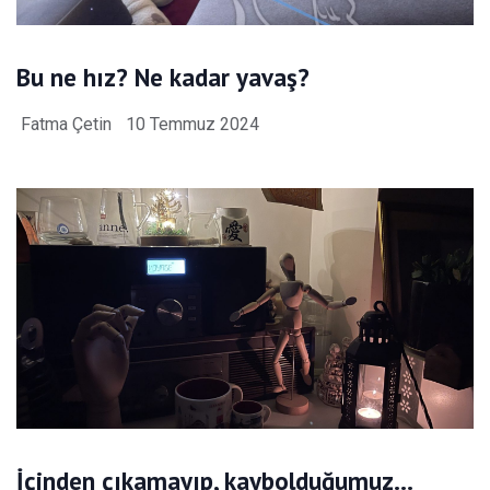
Bu ne hız? Ne kadar yavaş?
Fatma Çetin
10 Temmuz 2024
İçinden çıkamayıp, kaybolduğumuz…