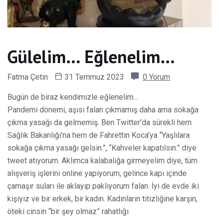
Gülelim… Eğlenelim…
Fatma Çetin
31 Temmuz 2023
0 Yorum
Bugün de biraz kendimizle eğlenelim…
Pandemi dönemi, aşısı falan çıkmamış daha ama sokağa
çıkma yasağı da gelmemiş. Ben Twitter’da sürekli hem
Sağlık Bakanlığı’na hem de Fahrettin Koca’ya “Yaşlılara
sokağa çıkma yasağı gelsin.”, “Kahveler kapatılsın.” diye
tweet atıyorum. Aklımca kalabalığa girmeyelim diye, tüm
alışveriş işlerini online yapıyorum, gelince kapı içinde
çamaşır suları ile aklayıp paklıyorum falan. İyi de evde iki
kişiyiz ve bir erkek, bir kadın. Kadınların titizliğine karşın,
öteki cinsin “bir şey olmaz” rahatlığı.