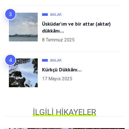
ANILAR
Üsküdar’ım ve bir attar (aktar)
dükkânı…
8 Temmuz 2025
ANILAR
Kürkçü Dükkânı…
17 Mayıs 2025
İLGILI HIKAYELER