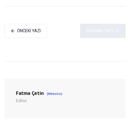
ÖNCEKI YAZI
SONRAKI YAZI
Fatma Çetin
(Website)
Editor