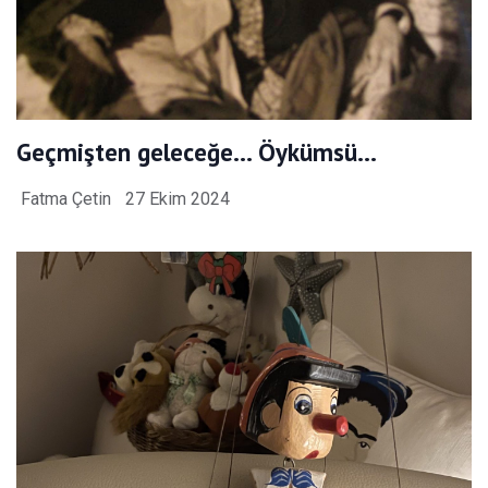
Geçmişten geleceğe… Öykümsü…
Fatma Çetin
27 Ekim 2024