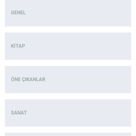
GENEL
KITAP
ÖNE ÇIKANLAR
SANAT