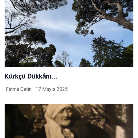
Kürkçü Dükkânı…
Fatma Çetin
17 Mayıs 2025