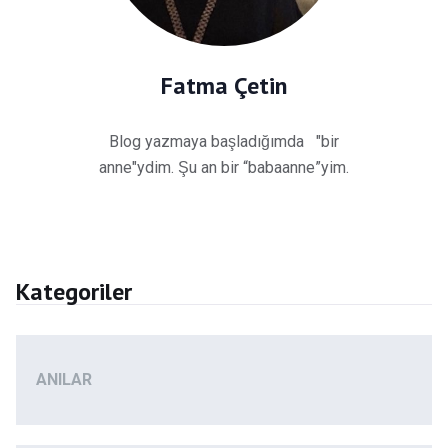
Fatma Çetin
Blog yazmaya başladığımda "bir
anne"ydim. Şu an bir “babaanne”yim.
Kategoriler
ANILAR