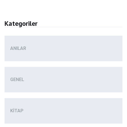
Kategoriler
ANILAR
GENEL
KITAP