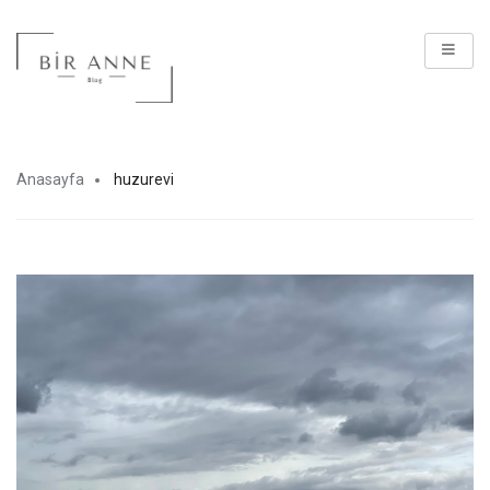
Anasayfa
huzurevi