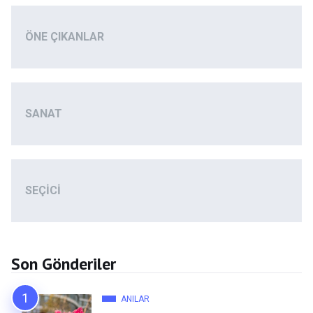
ÖNE ÇIKANLAR
SANAT
SEÇICI
Son Gönderiler
ANILAR