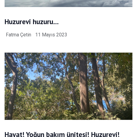
Huzurevi huzuru…
Fatma Çetin
11 Mayıs 2023
Hayat! Yoğun bakım ünitesi! Huzurevi!