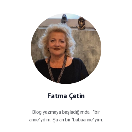
Fatma Çetin
Blog yazmaya başladığımda "bir
anne"ydim. Şu an bir “babaanne”yim.