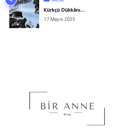
ANILAR
Kürkçü Dükkânı…
17 Mayıs 2025