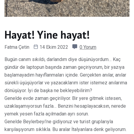
Hayat! Yine hayat!
Fatma Çetin
14 Ekim 2022
0 Yorum
Bugün canım sıkıldı, darlandım diye düşünüyordum… Kaç
gündür de laptopun başında zaman geçiriyorum, bir yazıya
başlamayadım hayıflanmaları içinde. Gerçekten anılar, anılar
sürekli üşüşüyorlar ve yazacaklarım ister istemez anılarıma
dönüşüyor. İyi de başka ne bekleyebilirim?
Genelde evde zaman geçiriliyor. Bir yere gitmek istesen,
uzaklaşamıyorsun fazla… Benzini hesaplayacaksın, nerede
yemek yesen fazla açılmadan ayrı sorun.
Genelde Beylerbeyi’ne gidiyoruz ve turist gruplarıyla
karşılaşıyorum sıklıkla. Bu aralar İtalyanlara denk geliyorum.