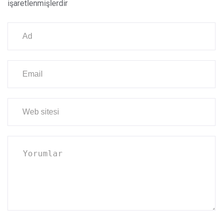
işaretlenmişlerdir