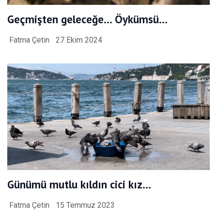
Geçmişten geleceğe… Öykümsü…
Fatma Çetin
27 Ekim 2024
Günümü mutlu kıldın cici kız…
Fatma Çetin
15 Temmuz 2023