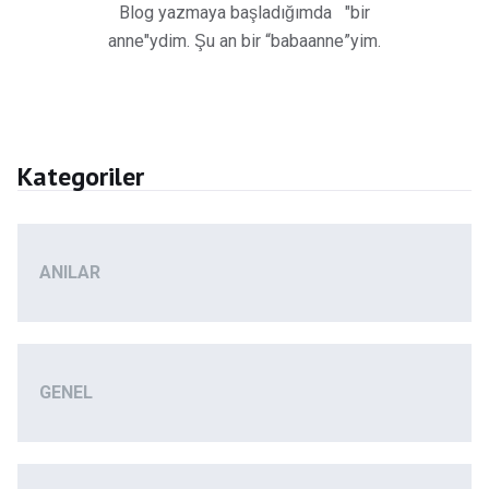
Blog yazmaya başladığımda "bir
anne"ydim. Şu an bir “babaanne”yim.
Kategoriler
ANILAR
GENEL