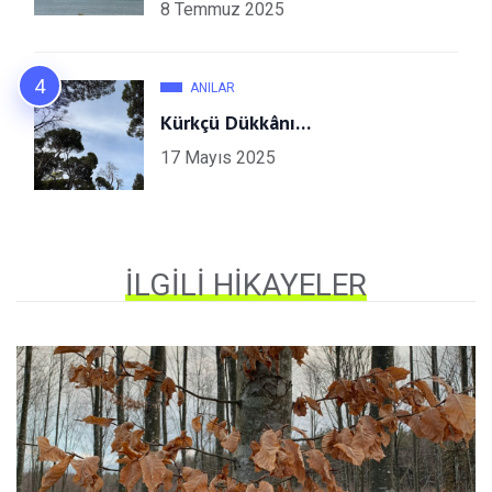
8 Temmuz 2025
ANILAR
Kürkçü Dükkânı…
17 Mayıs 2025
İLGILI HIKAYELER