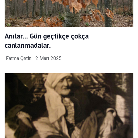
Anılar… Gün geçtikçe çokça
canlanmadalar.
Fatma Çetin
2 Mart 2025