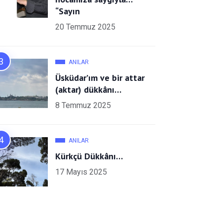
“Sayın
20 Temmuz 2025
ANILAR
Üsküdar’ım ve bir attar
(aktar) dükkânı…
8 Temmuz 2025
ANILAR
Kürkçü Dükkânı…
17 Mayıs 2025