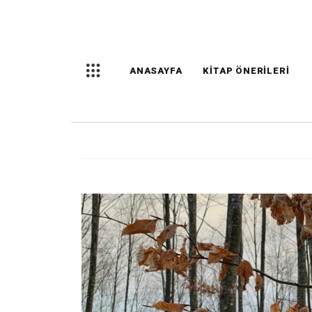
ANASAYFA
KITAP ÖNERILERI