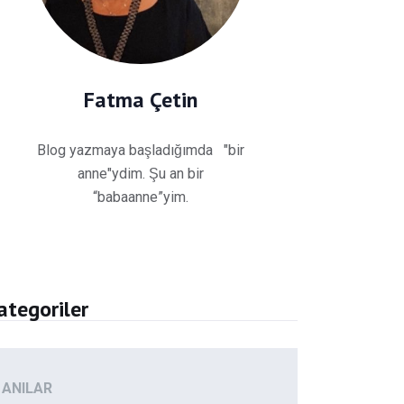
Fatma Çetin
Blog yazmaya başladığımda "bir
anne"ydim. Şu an bir
“babaanne”yim.
ategoriler
ANILAR