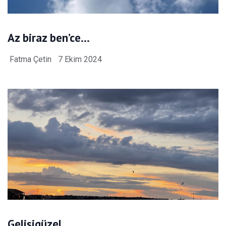
Az biraz ben’ce…
Fatma Çetin
7 Ekim 2024
Gelişigüzel…