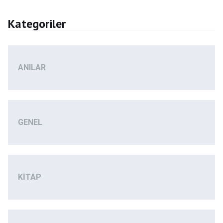
Kategoriler
ANILAR
GENEL
KITAP