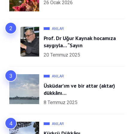
26 Ocak 2026
ANILAR
Prof. Dr Uğur Kaynak hocamıza
saygıyla… “Sayın
20 Temmuz 2025
ANILAR
Üsküdar’ım ve bir attar (aktar)
dükkânı…
8 Temmuz 2025
ANILAR
Kürkçü Dükkânı…