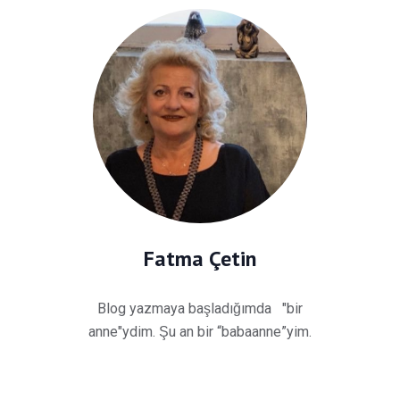
Fatma Çetin
Blog yazmaya başladığımda "bir
anne"ydim. Şu an bir “babaanne”yim.