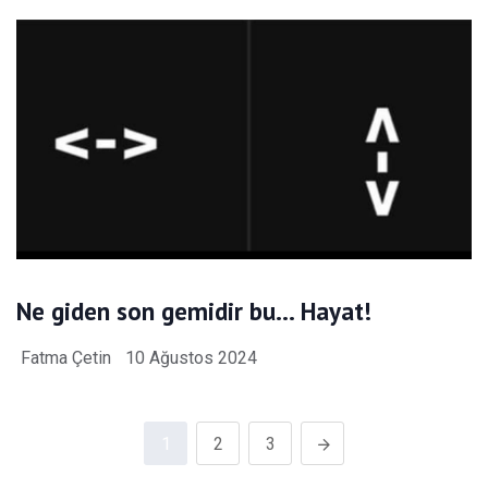
Ne giden son gemidir bu… Hayat!
Fatma Çetin
10 Ağustos 2024
1
2
3