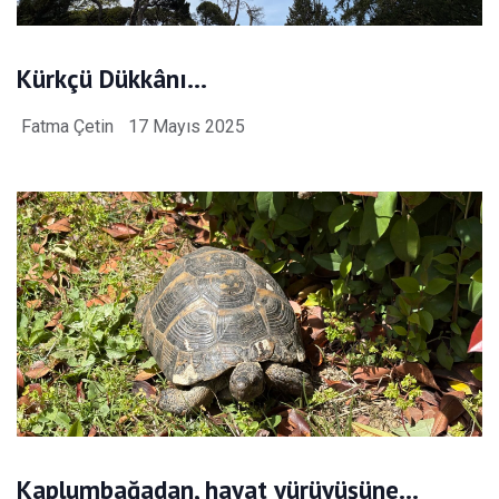
Kürkçü Dükkânı…
Fatma Çetin
17 Mayıs 2025
Kaplumbağadan, hayat yürüyüşüne…